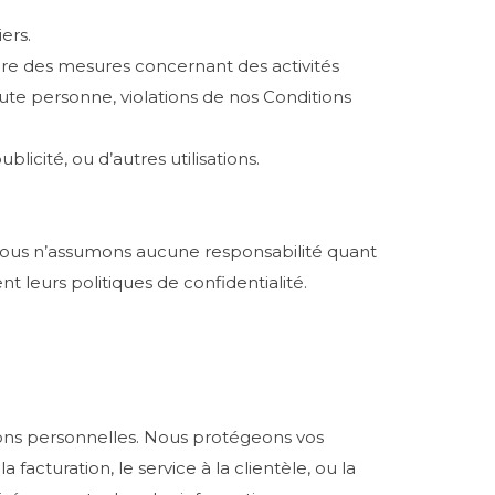
ers.
dre des mesures concernant des activités
oute personne, violations de nos Conditions
icité, ou d’autres utilisations.
. Nous n’assumons aucune responsabilité quant
 leurs politiques de confidentialité.
ons personnelles. Nous protégeons vos
facturation, le service à la clientèle, ou la