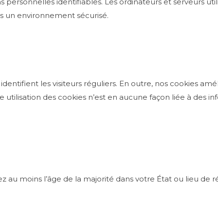
 personnelles identifiables. Les ordinateurs et serveurs uti
ns un environnement sécurisé.
dentifient les visiteurs réguliers. En outre, nos cookies amél
e utilisation des cookies n’est en aucune façon liée à des in
vez au moins l’âge de la majorité dans votre État ou lieu de