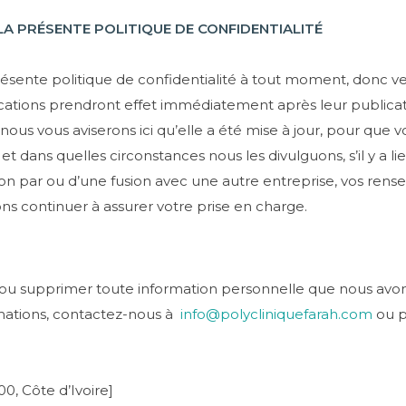
LA PRÉSENTE POLITIQUE DE CONFIDENTIALITÉ
ésente politique de confidentialité à tout moment, donc veuil
ations prendront effet immédiatement après leur publicati
ous vous aviserons ici qu’elle a été mise à jour, pour que
et dans quelles circonstances nous les divulguons, s’il y a lie
sition par ou d’une fusion avec une autre entreprise, vos re
ns continuer à assurer votre prise en charge.
er ou supprimer toute information personnelle que nous avons
rmations, contactez-nous à
info@polycliniquefarah.com
ou p
0, Côte d’Ivoire]