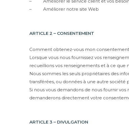
– Améliorer le service client et vos besoin
– Améliorer notre site Web
ARTICLE 2 – CONSENTEMENT
Comment obtenez-vous mon consentement
Lorsque vous nous fournissez vos renseigne
recueillions vos renseignements et à ce que no
Nous sommes les seuls propriétaires des infor
transférées, ou données à une autre société 
Si nous vous demandons de nous fournir vos 
demanderons directement votre consentement 
ARTICLE 3 – DIVULGATION