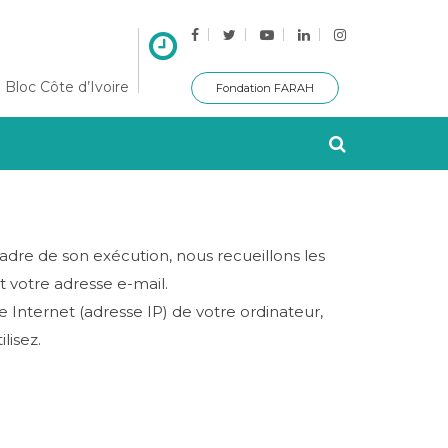
 Bloc Côte d’Ivoire
Fondation FARAH
adre de son exécution, nous recueillons les
 votre adresse e-mail.
Internet (adresse IP) de votre ordinateur,
lisez.