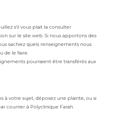
lez s’il vous plait la consulter
on sur le site web. Si nous apportons des
 vous sachiez quels renseignements nous
u de le faire.
nseignements pourraient être transférés aux
 à votre sujet, déposez une plainte, ou si
ar courrier à Polyclinique Farah.