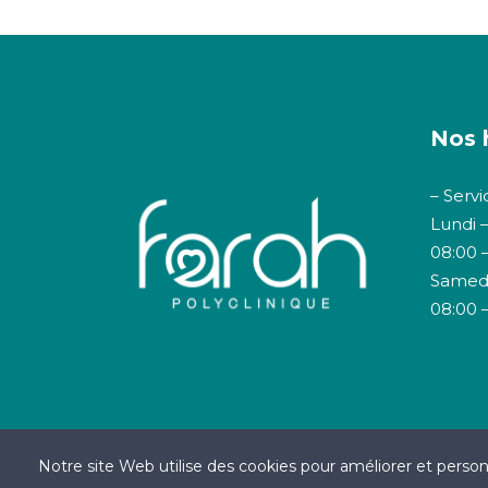
Nos 
– Servi
Lundi 
08:00 –
Samed
08:00 –
Notre site Web utilise des cookies pour améliorer et personn