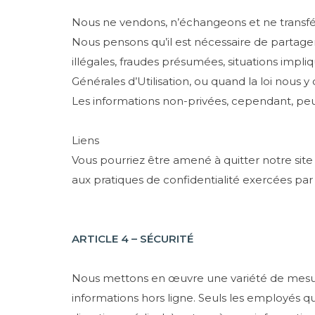
Nous ne vendons, n’échangeons et ne transféro
Nous pensons qu’il est nécessaire de partage
illégales, fraudes présumées, situations impl
Générales d’Utilisation, ou quand la loi nous y 
Les informations non-privées, cependant, peuven
Liens
Vous pourriez être amené à quitter notre site
aux pratiques de confidentialité exercées par
ARTICLE 4 – SÉCURITÉ
Nous mettons en œuvre une variété de mesure
informations hors ligne. Seuls les employés qui 