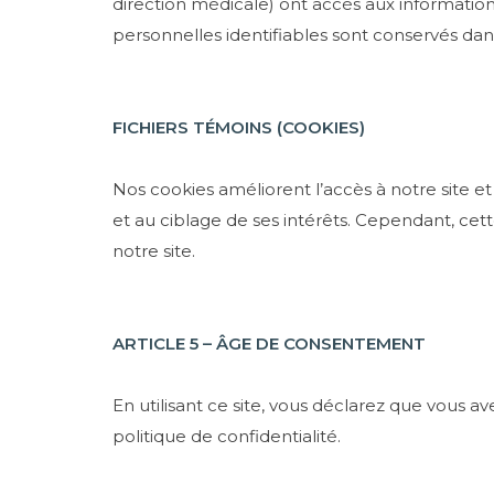
direction médicale) ont accès aux informations
personnelles identifiables sont conservés da
FICHIERS TÉMOINS (COOKIES)
Nos cookies améliorent l’accès à notre site et i
et au ciblage de ses intérêts. Cependant, cett
notre site.
ARTICLE 5 – ÂGE DE CONSENTEMENT
En utilisant ce site, vous déclarez que vous a
politique de confidentialité.