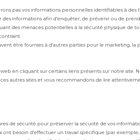
ns pas vos informations personnelles identifiables à des ti
r des informations afin d’enquêter, de prévenir ou de pren
iquant des menaces potentielles à la sécurité physique de t
contraint.
t être fournies à d’autres parties pour le marketing, la publ
 web en cliquant sur certains liens présents sur notre site
 ces autres sites et vous recommandons de lire attentivement
s de sécurité pour préserver la sécurité de vos informati
ont besoin d’effectuer un travail spécifique (par exemple, la 