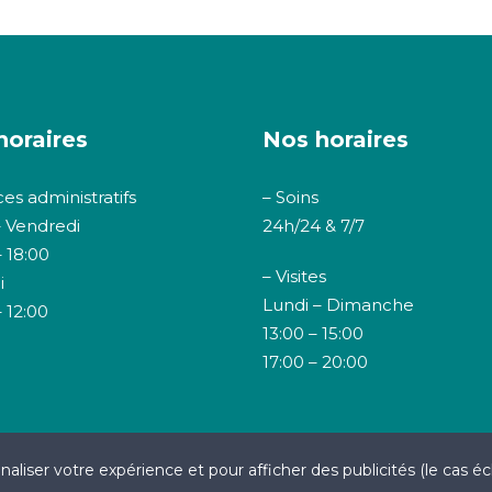
horaires
Nos horaires
ces administratifs
– Soins
– Vendredi
24h/24 & 7/7
 18:00
– Visites
i
Lundi – Dimanche
 12:00
13:00 – 15:00
17:00 – 20:00
aliser votre expérience et pour afficher des publicités (le cas éc