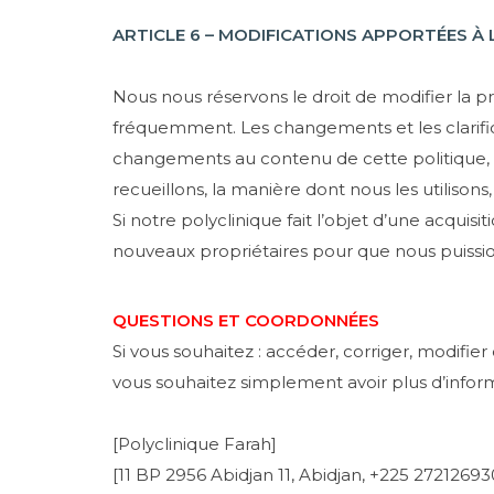
ARTICLE 6 – MODIFICATIONS APPORTÉES À 
Nous nous réservons le droit de modifier la pr
fréquemment. Les changements et les clarific
changements au contenu de cette politique, n
recueillons, la manière dont nous les utilisons, 
Si notre polyclinique fait l’objet d’une acqui
nouveaux propriétaires pour que nous puissio
QUESTIONS ET COORDONNÉES
Si vous souhaitez : accéder, corriger, modifi
vous souhaitez simplement avoir plus d’info
[Polyclinique Farah]
[11 BP 2956 Abidjan 11, Abidjan, +225 272126930