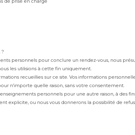
s de prise en charge
 ?
ments personnels pour conclure un rendez-vous, nous pré
us les utilisions à cette fin uniquement.
mations recueillies sur ce site. Vos informations personnel
pour n’importe quelle raison, sans votre consentement.
renseignements personnels pour une autre raison, à des fi
explicite, ou nous vous donnerons la possibilité de refus