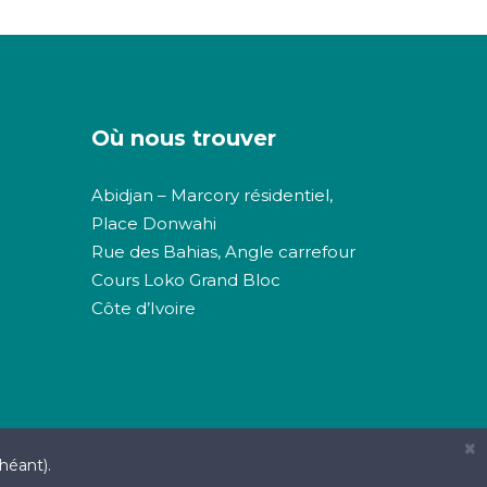
Où nous trouver
Abidjan – Marcory résidentiel,
Place Donwahi
Rue des Bahias, Angle carrefour
Cours Loko Grand Bloc
Côte d’Ivoire
×
héant).