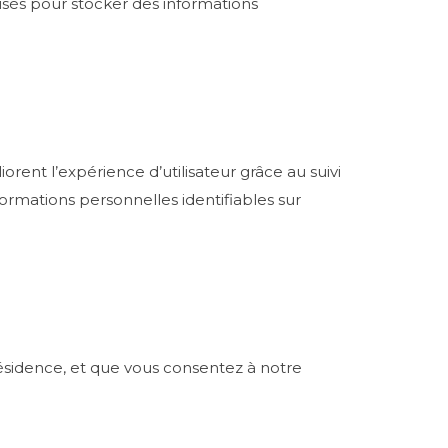
lisés pour stocker des informations
iorent l’expérience d’utilisateur grâce au suivi
formations personnelles identifiables sur
 résidence, et que vous consentez à notre