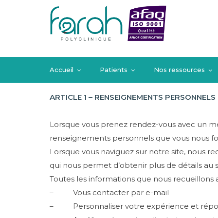
Politique de conf
DÉCLARATION DE CONFIDENTIALITÉ
Accueil
Patients
Nos ressources
ARTICLE 1 – RENSEIGNEMENTS PERSONNELS 
Lorsque vous prenez rendez-vous avec un médec
renseignements personnels que vous nous four
Lorsque vous naviguez sur notre site, nous r
qui nous permet d’obtenir plus de détails au s
Toutes les informations que nous recueillons 
– Vous contacter par e-mail
– Personnaliser votre expérience et répond