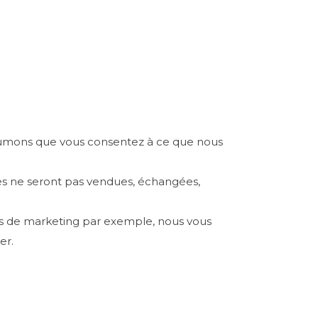
sumons que vous consentez à ce que nous
les ne seront pas vendues, échangées,
ns de marketing par exemple, nous vous
er.