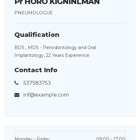
Pr HORO KIGNINLMAN
PNEUMOLOGUE
Qualification
BDS , MDS - Periodontology and Oral
Implantology, 22 Years Experience
Contact Info
537583753
inf@example.com
Monday - Friday
09:00 - 17:00